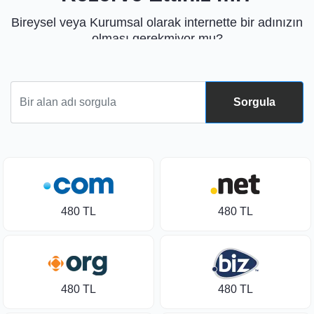
Bireysel veya Kurumsal olarak internette bir adınızın
olması gerekmiyor mu?
Hadi birlikte ilk adımı atarak işletmenizi internete
birlikte taşıyalım!
Sorgula
480 TL
480 TL
480 TL
480 TL