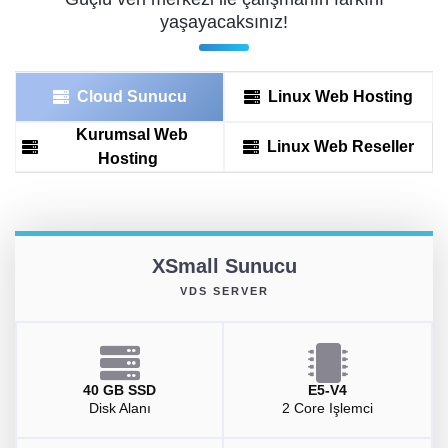
yaşayacaksınız!
Cloud Sunucu
Linux Web Hosting
Kurumsal Web
Linux Web Reseller
Hosting
XSmall Sunucu
VDS SERVER
40 GB SSD
E5-V4
Disk Alanı
2 Core Işlemci