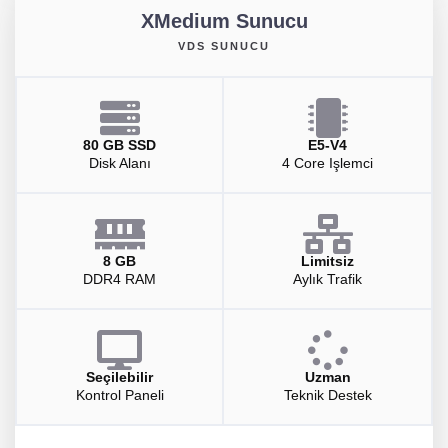
XMedium Sunucu
VDS SUNUCU
80 GB SSD
E5-V4
Disk Alanı
4 Core Işlemci
8 GB
Limitsiz
DDR4 RAM
Aylık Trafik
Seçilebilir
Uzman
Kontrol Paneli
Teknik Destek