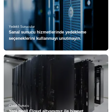
Yedekli Sunucular
Sanal sunucu hizmetlerinde yedekleme
seçeneklerini kullanmayı unutmayın.
Cloud Sunucu
Yeni nesil Cloud altyapımız ile hizmet