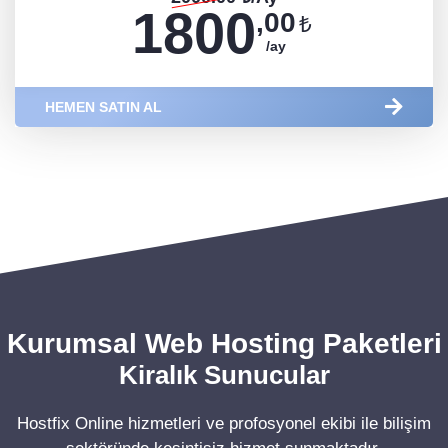
1800
,00
₺
/ay
HEMEN SATIN AL
Kurumsal Web Hosting Paketleri
Kiralık Sunucular
Hostfix Online hizmetleri ve profosyonel ekibi ile bilişim