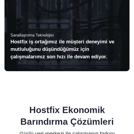
Sanallaştırma Teknolojisi
Hostfix iş ortağımız ile müşteri deneyimi ve
mutluluğunu düşündüğümüz için
çalışmalarımız son hızı ile devam ediyor.
Hostfix Ekonomik
Barındırma Çözümleri
Güçlü veri merkezi ile çalışmanın farkını