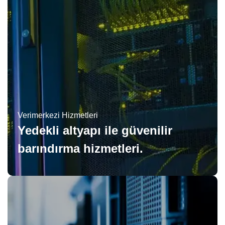
Verimerkezi Hizmetleri
Yedekli altyapı ile güvenilir
barındırma hizmetleri.